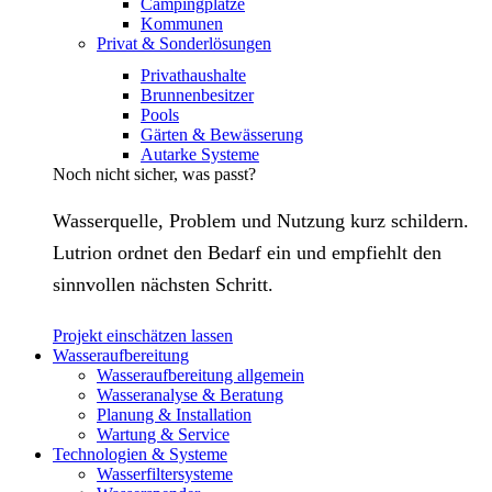
Campingplätze
Kommunen
Privat & Sonderlösungen
Privathaushalte
Brunnenbesitzer
Pools
Gärten & Bewässerung
Autarke Systeme
Noch nicht sicher, was passt?
Wasserquelle, Problem und Nutzung kurz schildern.
Lutrion ordnet den Bedarf ein und empfiehlt den
sinnvollen nächsten Schritt.
Projekt einschätzen lassen
Wasseraufbereitung
Wasseraufbereitung allgemein
Wasseranalyse & Beratung
Planung & Installation
Wartung & Service
Technologien & Systeme
Wasserfiltersysteme