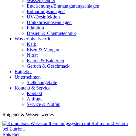
Wasserspender
Enteisenungs/Entmanganungsanlagen
Enthärtungsanlagen
UV-Desinfektion
Umkehrosmoseanlagen
Filtration
Dosier- & Chemietechnik
Wasserinhaltsstoffe
Kalk
Eisen & Mangan
Nitrat
Keime & Bakterien
Geruch & Geschmack
Ratgeber
Unternehmen
Stellenangebote
Kontakt & Service
Kontakt
Anfrage
Service & Notfall
Ratgeber & Wissenswertes
Ratgeber