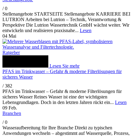
/
0
Stellenangebote STARTSEITE Stellenangebote KARRIERE BEI
LUTRION Arbeiten bei Lutrion – Technik, Verantwortung &
Perspektive Die Lutrion Wassertechnik GmbH wächst weiter. Wir
entwickeln und realisieren praxisnahe...
Lesen
04
Mai
Ratgeber
Lesen Sie mehr
PFAS im Trinkwasser – Gefahr & moderne Filterlösungen für
sicheres Wasser
/
382
PFAS im Trinkwasser – Gefahr & moderne Filterlösungen für
sicheres Wasser Reines Wasser ist eine der wichtigsten
Lebensgrundlagen. Doch in den letzten Jahren rückt ein...
Lesen
09
Feb.
Branchen
/
0
Wasseraufbereitung für Ihre Branche Direkt zu typischen
Anwendungen wechseln – abgestimmt auf Wasserquelle, Prozess,