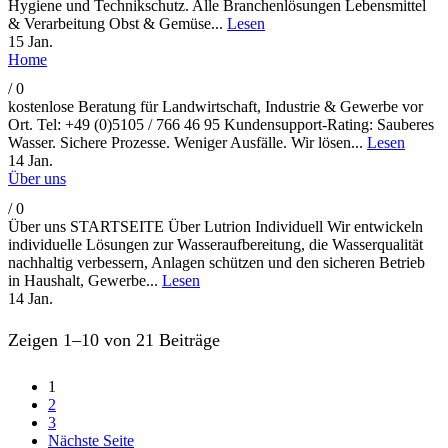
Hygiene und Technikschutz. Alle Branchenlösungen Lebensmittel
& Verarbeitung Obst & Gemüse...
Lesen
15
Jan.
Home
/
0
kostenlose Beratung für Landwirtschaft, Industrie & Gewerbe vor
Ort. Tel: +49 (0)5105 / 766 46 95 Kundensupport-Rating: Sauberes
Wasser. Sichere Prozesse. Weniger Ausfälle. Wir lösen...
Lesen
14
Jan.
Über uns
/
0
Über uns STARTSEITE Über Lutrion Individuell Wir entwickeln
individuelle Lösungen zur Wasseraufbereitung, die Wasserqualität
nachhaltig verbessern, Anlagen schützen und den sicheren Betrieb
in Haushalt, Gewerbe...
Lesen
14
Jan.
Zeigen 1–10 von 21 Beiträge
1
2
3
Nächste Seite