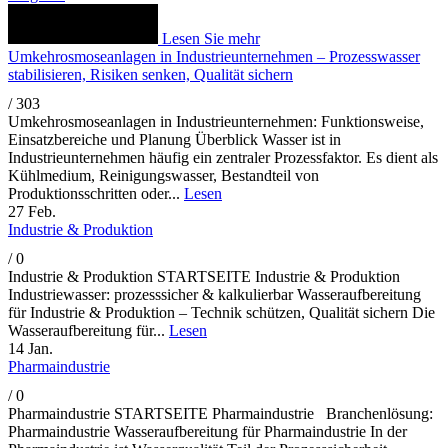
Lesen Sie mehr
Umkehrosmoseanlagen in Industrieunternehmen – Prozesswasser
stabilisieren, Risiken senken, Qualität sichern
/
303
Umkehrosmoseanlagen in Industrieunternehmen: Funktionsweise,
Einsatzbereiche und Planung Überblick Wasser ist in
Industrieunternehmen häufig ein zentraler Prozessfaktor. Es dient als
Kühlmedium, Reinigungswasser, Bestandteil von
Produktionsschritten oder...
Lesen
27
Feb.
Industrie & Produktion
/
0
Industrie & Produktion STARTSEITE Industrie & Produktion
Industriewasser: prozesssicher & kalkulierbar Wasseraufbereitung
für Industrie & Produktion – Technik schützen, Qualität sichern Die
Wasseraufbereitung für...
Lesen
14
Jan.
Pharmaindustrie
/
0
Pharmaindustrie STARTSEITE Pharmaindustrie Branchenlösung:
Pharmaindustrie Wasseraufbereitung für Pharmaindustrie In der