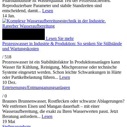
Pharmaindustrie ist Wasserqualität Teil der Prozesssicherheit.
Reproduzierbare Parameter und stabile Standzeiten sind
entscheidend, damit...
Lesen
14
Jan.
Ratgeber Wasseraufbereitung
Lesen Sie mehr
Prozesswasser in Industrie & Produktion: So senken Sie Stillstände
und Wartungskosten
/
518
Prozesswasser ist ein Stabilitätsfaktor In Produktionsanlagen kann
Wasser für Kühlung, Reinigung, Mischprozesse oder technische
Systeme eingesetzt werden. Schon leichte Schwankungen in Härte
oder Partikelbelastung führen...
Lesen
10
Dez.
Enteisenungs/Entmanganungsanlagen
/
0
Braunes Brunnenwasser, Rostflecken oder schwarze Ablagerungen?
Wir entfernen Eisen und Mangan dauerhaft – mit einer
Wasseraufbereitung, die exakt zu Ihren Wasserwerten passt. Jetzt
Beratung anfordern...
Lesen
19
Mai
Stellenangebote