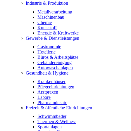
Industrie & Produktion
Metallverarbeitung
Maschinenbau
Chemie
Kunststoff
Energie & Kraftwerke
Gewerbe & Dienstleistungen
Gastronomie
Hotellerie
Büros & Arbeitsplätze
Gebäudereinigung
Autowaschanlagen
Gesundheit & Hygiene
Krankenhäuser
Pflegeeinrichtungen
Arztpraxen
Labore
Pharmaindustrie
Freizeit & öffentliche Einrichtungen
Schwimmbäder
Thermen & Wellness
Sportanlagen