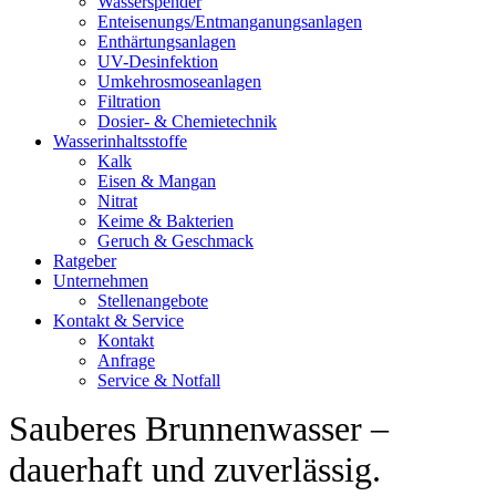
Wasserspender
Enteisenungs/Entmanganungsanlagen
Enthärtungsanlagen
UV-Desinfektion
Umkehrosmoseanlagen
Filtration
Dosier- & Chemietechnik
Wasserinhaltsstoffe
Kalk
Eisen & Mangan
Nitrat
Keime & Bakterien
Geruch & Geschmack
Ratgeber
Unternehmen
Stellenangebote
Kontakt & Service
Kontakt
Anfrage
Service & Notfall
Sauberes Brunnenwasser –
dauerhaft und zuverlässig.