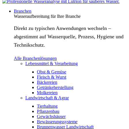
Branchen
Wasseraufbereitung für Ihre Branche
Direkt zu typischen Anwendungen wechseln –
abgestimmt auf Wasserquelle, Prozess, Hygiene und
Technikschutz.
Alle Branchenlösungen
Lebensmittel & Verarbeitung
Obst & Gemüse
Fleisch & Wurst
Bäckereien
Getränkeherstellung
Molkereien
Landwirtschaft & Agrar
Tierhaltung
Pflanzenbau
Gewächshäuser
Bewässerungssysteme
Brunnenwasser Landwirtschaft