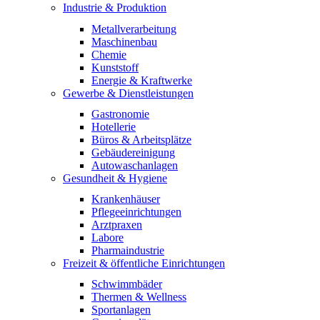
Industrie & Produktion
Metallverarbeitung
Maschinenbau
Chemie
Kunststoff
Energie & Kraftwerke
Gewerbe & Dienstleistungen
Gastronomie
Hotellerie
Büros & Arbeitsplätze
Gebäudereinigung
Autowaschanlagen
Gesundheit & Hygiene
Krankenhäuser
Pflegeeinrichtungen
Arztpraxen
Labore
Pharmaindustrie
Freizeit & öffentliche Einrichtungen
Schwimmbäder
Thermen & Wellness
Sportanlagen