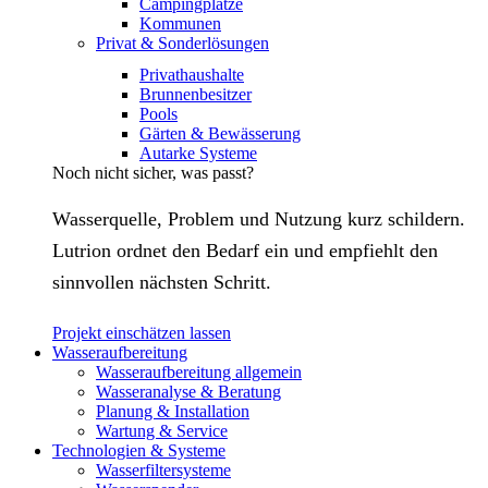
Campingplätze
Kommunen
Privat & Sonderlösungen
Privathaushalte
Brunnenbesitzer
Pools
Gärten & Bewässerung
Autarke Systeme
Noch nicht sicher, was passt?
Wasserquelle, Problem und Nutzung kurz schildern.
Lutrion ordnet den Bedarf ein und empfiehlt den
sinnvollen nächsten Schritt.
Projekt einschätzen lassen
Wasseraufbereitung
Wasseraufbereitung allgemein
Wasseranalyse & Beratung
Planung & Installation
Wartung & Service
Technologien & Systeme
Wasserfiltersysteme