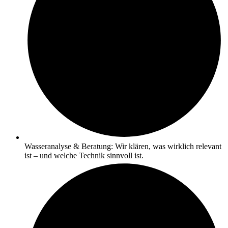
Wasseranalyse & Beratung: Wir klären, was wirklich relevant
ist – und welche Technik sinnvoll ist.