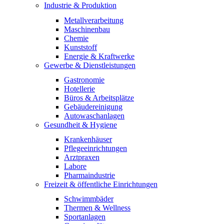
Industrie & Produktion
Metallverarbeitung
Maschinenbau
Chemie
Kunststoff
Energie & Kraftwerke
Gewerbe & Dienstleistungen
Gastronomie
Hotellerie
Büros & Arbeitsplätze
Gebäudereinigung
Autowaschanlagen
Gesundheit & Hygiene
Krankenhäuser
Pflegeeinrichtungen
Arztpraxen
Labore
Pharmaindustrie
Freizeit & öffentliche Einrichtungen
Schwimmbäder
Thermen & Wellness
Sportanlagen