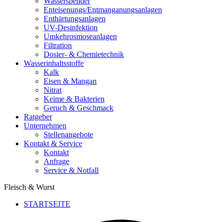
Wasserspender
Enteisenungs/Entmanganungsanlagen
Enthärtungsanlagen
UV-Desinfektion
Umkehrosmoseanlagen
Filtration
Dosier- & Chemietechnik
Wasserinhaltsstoffe
Kalk
Eisen & Mangan
Nitrat
Keime & Bakterien
Geruch & Geschmack
Ratgeber
Unternehmen
Stellenangebote
Kontakt & Service
Kontakt
Anfrage
Service & Notfall
Fleisch & Wurst
STARTSEITE