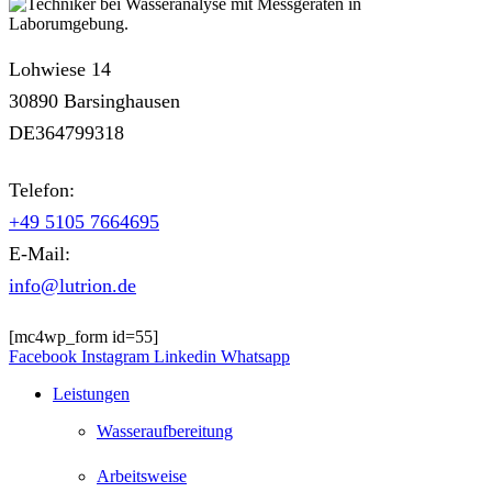
Lohwiese 14
30890 Barsinghausen
DE364799318
Telefon:
+49 5105 7664695
E-Mail:
info@lutrion.de
[mc4wp_form id=55]
Facebook
Instagram
Linkedin
Whatsapp
Leistungen
Wasseraufbereitung
Arbeitsweise