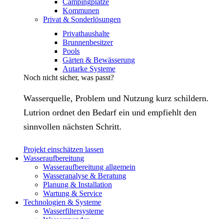
Campingplätze
Kommunen
Privat & Sonderlösungen
Privathaushalte
Brunnenbesitzer
Pools
Gärten & Bewässerung
Autarke Systeme
Noch nicht sicher, was passt?
Wasserquelle, Problem und Nutzung kurz schildern.
Lutrion ordnet den Bedarf ein und empfiehlt den
sinnvollen nächsten Schritt.
Projekt einschätzen lassen
Wasseraufbereitung
Wasseraufbereitung allgemein
Wasseranalyse & Beratung
Planung & Installation
Wartung & Service
Technologien & Systeme
Wasserfiltersysteme