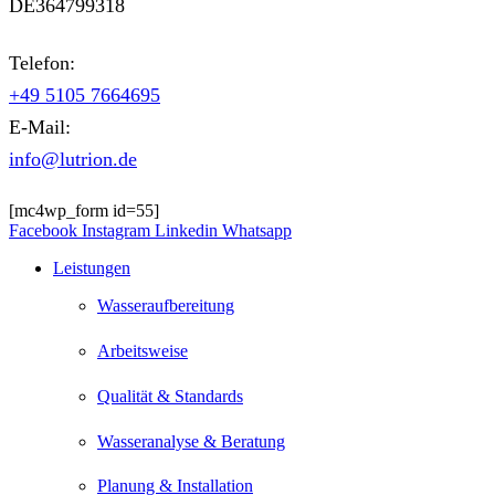
DE364799318
Telefon:
+49 5105 7664695
E-Mail:
info@lutrion.de
[mc4wp_form id=55]
Facebook
Instagram
Linkedin
Whatsapp
Leistungen
Wasseraufbereitung
Arbeitsweise
Qualität & Standards
Wasseranalyse & Beratung
Planung & Installation