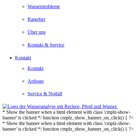
Wasserprobleme
Ratgeber
Über uns
Kontakt & Service
Kontakt
Kontakt
Anfrage
Service & Notfall
* Show the banner when a html element with class 'cmplz-show-
banner' is clicked */ function cmplz_show_banner_on_click() { ?>
* Show the banner when a html element with class 'cmplz-show-
banner' is clicked */ function cmplz_show_banner_on_click() { ?>