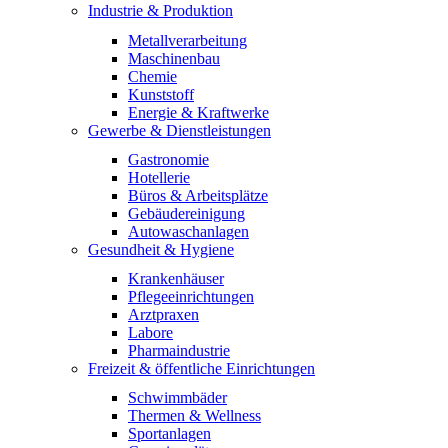
Industrie & Produktion
Metallverarbeitung
Maschinenbau
Chemie
Kunststoff
Energie & Kraftwerke
Gewerbe & Dienstleistungen
Gastronomie
Hotellerie
Büros & Arbeitsplätze
Gebäudereinigung
Autowaschanlagen
Gesundheit & Hygiene
Krankenhäuser
Pflegeeinrichtungen
Arztpraxen
Labore
Pharmaindustrie
Freizeit & öffentliche Einrichtungen
Schwimmbäder
Thermen & Wellness
Sportanlagen