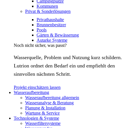
Campingplätze
Kommunen
Privat & Sonderlösungen
Privathaushalte
Brunnenbesitzer
Pools
Gärten & Bewässerung
Autarke Systeme
Noch nicht sicher, was passt?
Wasserquelle, Problem und Nutzung kurz schildern.
Lutrion ordnet den Bedarf ein und empfiehlt den
sinnvollen nächsten Schritt.
Projekt einschätzen lassen
Wasseraufbereitung
Wasseraufbereitung allgemein
Wasseranalyse & Beratung
Planung & Installation
Wartung & Service
Technologien & Systeme
Wasserfiltersysteme