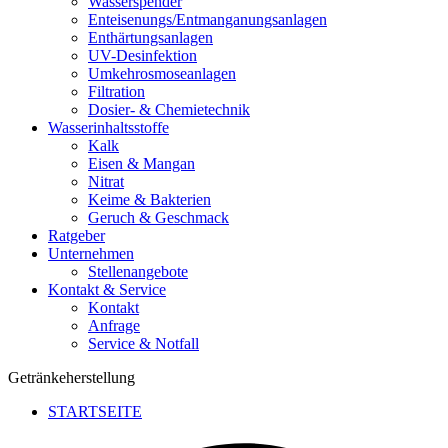
Wasserspender
Enteisenungs/Entmanganungsanlagen
Enthärtungsanlagen
UV-Desinfektion
Umkehrosmoseanlagen
Filtration
Dosier- & Chemietechnik
Wasserinhaltsstoffe
Kalk
Eisen & Mangan
Nitrat
Keime & Bakterien
Geruch & Geschmack
Ratgeber
Unternehmen
Stellenangebote
Kontakt & Service
Kontakt
Anfrage
Service & Notfall
Getränkeherstellung
STARTSEITE