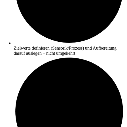
Zielwerte definieren (Sensorik/Prozess) und Aufbereitung
darauf auslegen – nicht umgekehrt