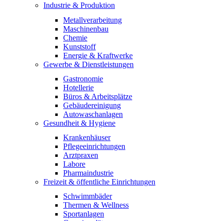
Industrie & Produktion
Metallverarbeitung
Maschinenbau
Chemie
Kunststoff
Energie & Kraftwerke
Gewerbe & Dienstleistungen
Gastronomie
Hotellerie
Büros & Arbeitsplätze
Gebäudereinigung
Autowaschanlagen
Gesundheit & Hygiene
Krankenhäuser
Pflegeeinrichtungen
Arztpraxen
Labore
Pharmaindustrie
Freizeit & öffentliche Einrichtungen
Schwimmbäder
Thermen & Wellness
Sportanlagen