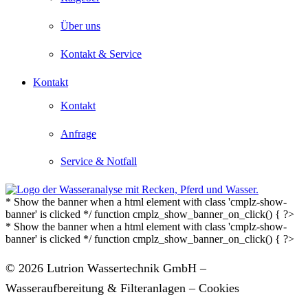
Über uns
Kontakt & Service
Kontakt
Kontakt
Anfrage
Service & Notfall
* Show the banner when a html element with class 'cmplz-show-
banner' is clicked */ function cmplz_show_banner_on_click() { ?>
* Show the banner when a html element with class 'cmplz-show-
banner' is clicked */ function cmplz_show_banner_on_click() { ?>
© 2026 Lutrion Wassertechnik GmbH –
Wasseraufbereitung & Filteranlagen –
Cookies