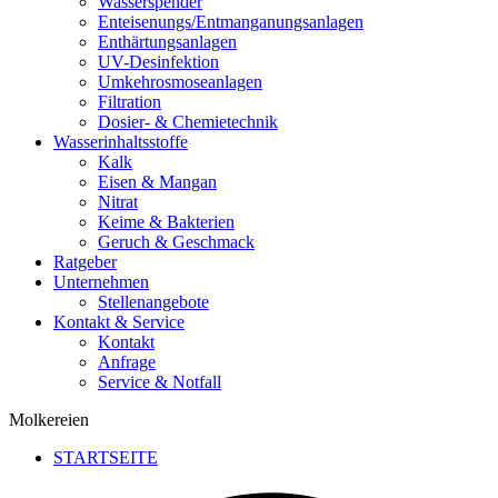
Wasserspender
Enteisenungs/Entmanganungsanlagen
Enthärtungsanlagen
UV-Desinfektion
Umkehrosmoseanlagen
Filtration
Dosier- & Chemietechnik
Wasserinhaltsstoffe
Kalk
Eisen & Mangan
Nitrat
Keime & Bakterien
Geruch & Geschmack
Ratgeber
Unternehmen
Stellenangebote
Kontakt & Service
Kontakt
Anfrage
Service & Notfall
Molkereien
STARTSEITE