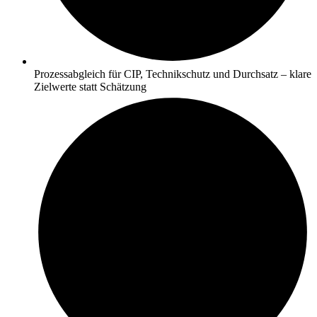
Prozessabgleich für CIP, Technikschutz und Durchsatz – klare
Zielwerte statt Schätzung