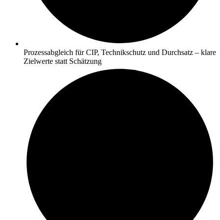
Prozessabgleich für CIP, Technikschutz und Durchsatz – klare
Zielwerte statt Schätzung