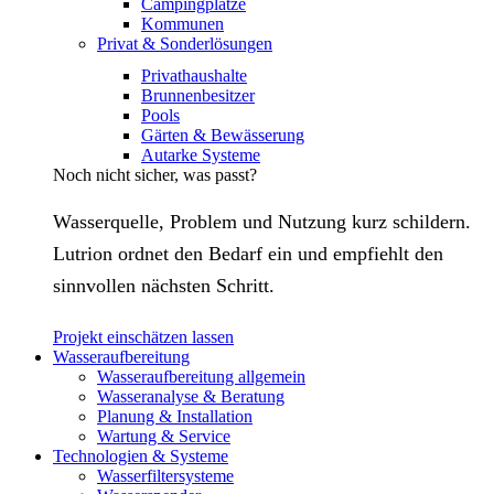
Campingplätze
Kommunen
Privat & Sonderlösungen
Privathaushalte
Brunnenbesitzer
Pools
Gärten & Bewässerung
Autarke Systeme
Noch nicht sicher, was passt?
Wasserquelle, Problem und Nutzung kurz schildern.
Lutrion ordnet den Bedarf ein und empfiehlt den
sinnvollen nächsten Schritt.
Projekt einschätzen lassen
Wasseraufbereitung
Wasseraufbereitung allgemein
Wasseranalyse & Beratung
Planung & Installation
Wartung & Service
Technologien & Systeme
Wasserfiltersysteme