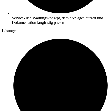
Service- und Wartungskonzept, damit Anlagenlaufzeit und
Dokumentation langfristig passen
Lösungen