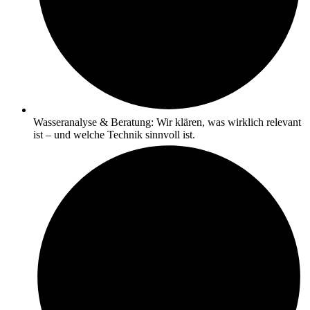
Wasseranalyse & Beratung: Wir klären, was wirklich relevant
ist – und welche Technik sinnvoll ist.