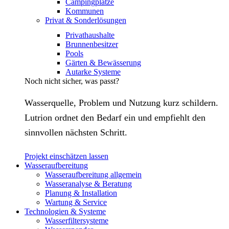
Campingplätze
Kommunen
Privat & Sonderlösungen
Privathaushalte
Brunnenbesitzer
Pools
Gärten & Bewässerung
Autarke Systeme
Noch nicht sicher, was passt?
Wasserquelle, Problem und Nutzung kurz schildern.
Lutrion ordnet den Bedarf ein und empfiehlt den
sinnvollen nächsten Schritt.
Projekt einschätzen lassen
Wasseraufbereitung
Wasseraufbereitung allgemein
Wasseranalyse & Beratung
Planung & Installation
Wartung & Service
Technologien & Systeme
Wasserfiltersysteme