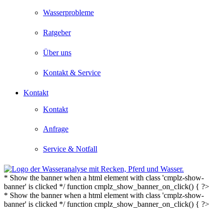
Wasserprobleme
Ratgeber
Über uns
Kontakt & Service
Kontakt
Kontakt
Anfrage
Service & Notfall
* Show the banner when a html element with class 'cmplz-show-
banner' is clicked */ function cmplz_show_banner_on_click() { ?>
* Show the banner when a html element with class 'cmplz-show-
banner' is clicked */ function cmplz_show_banner_on_click() { ?>