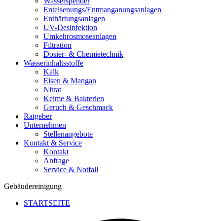
Wasserspender
Enteisenungs/Entmanganungsanlagen
Enthärtungsanlagen
UV-Desinfektion
Umkehrosmoseanlagen
Filtration
Dosier- & Chemietechnik
Wasserinhaltsstoffe
Kalk
Eisen & Mangan
Nitrat
Keime & Bakterien
Geruch & Geschmack
Ratgeber
Unternehmen
Stellenangebote
Kontakt & Service
Kontakt
Anfrage
Service & Notfall
Gebäudereinigung
STARTSEITE