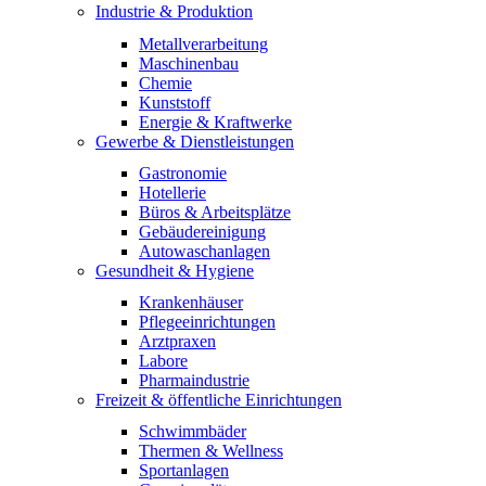
Industrie & Produktion
Metallverarbeitung
Maschinenbau
Chemie
Kunststoff
Energie & Kraftwerke
Gewerbe & Dienstleistungen
Gastronomie
Hotellerie
Büros & Arbeitsplätze
Gebäudereinigung
Autowaschanlagen
Gesundheit & Hygiene
Krankenhäuser
Pflegeeinrichtungen
Arztpraxen
Labore
Pharmaindustrie
Freizeit & öffentliche Einrichtungen
Schwimmbäder
Thermen & Wellness
Sportanlagen