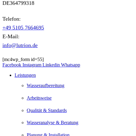
DE364799318
Telefon:
+49 5105 7664695
E-Mail:
info@lutrion.de
[mc4wp_form id=55]
Facebook
Instagram
Linkedin
Whatsapp
Leistungen
Wasseraufbereitung
Arbeitsweise
Qualität & Standards
Wasseranalyse & Beratung
Planung & Installation