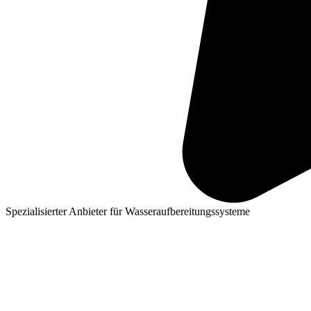
Spezialisierter Anbieter für Wasseraufbereitungssysteme